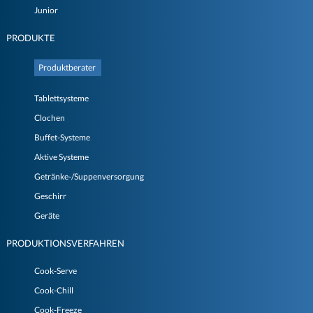
Junior
PRODUKTE
Produktberater
Tablettsysteme
Clochen
Buffet-Systeme
Aktive Systeme
Getränke-/Suppenversorgung
Geschirr
Geräte
PRODUKTIONSVERFAHREN
Cook-Serve
Cook-Chill
Cook-Freeze