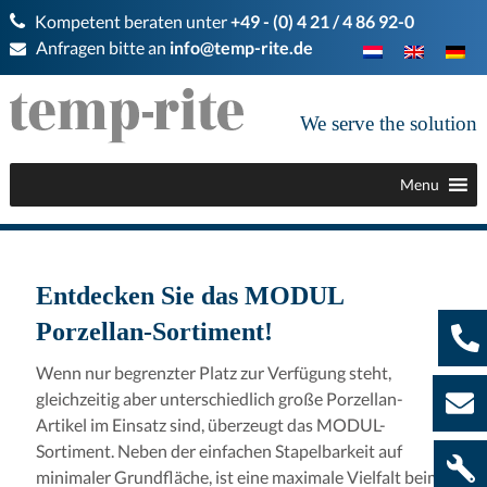
Kompetent beraten unter
+49 - (0) 4 21 / 4 86 92-0
Anfragen bitte an
info@temp-rite.de
We serve the solution
Menu
Entdecken Sie das MODUL
Porzellan-Sortiment!
Wenn nur begrenzter Platz zur Verfügung steht,
gleichzeitig aber unterschiedlich große Porzellan-
Artikel im Einsatz sind, überzeugt das MODUL-
Sortiment. Neben der einfachen Stapelbarkeit auf
minimaler Grundfläche, ist eine maximale Vielfalt beim