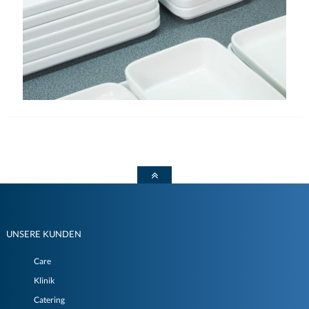
UNSERE KUNDEN
Care
Klinik
Catering