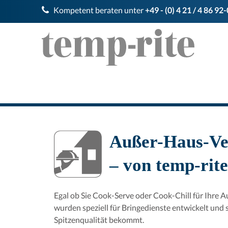
Kompetent beraten unter
+49 - (0) 4 21 / 4 86 92-
Außer-Haus-Ver
– von temp-rite
Egal ob Sie Cook-Serve oder Cook-Chill für Ihre
wurden speziell für Bringedienste entwickelt und 
Spitzenqualität bekommt.