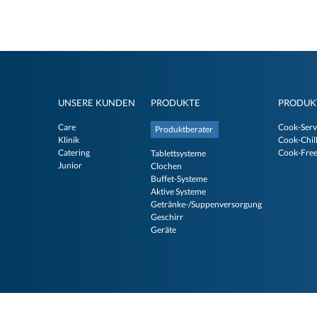
UNSERE KUNDEN
PRODUKTE
PRODUK
Care
Cook-Serv
Produktberater
Klinik
Cook-Chil
Catering
Cook-Fre
Tablettsysteme
Junior
Clochen
Buffet-Systeme
Aktive Systeme
Getränke-/Suppenversorgung
Geschirr
Geräte