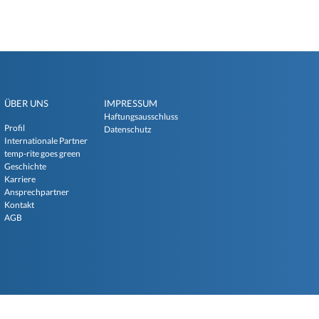
ÜBER UNS
IMPRESSUM
Haftungsausschluss
Profil
Datenschutz
Internationale Partner
temp-rite goes green
Geschichte
Karriere
Ansprechpartner
Kontakt
AGB