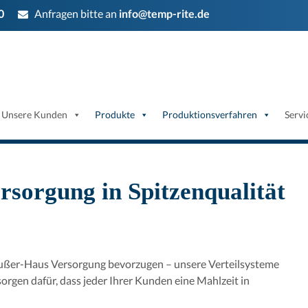
0
Anfragen bitte an
info@temp-rite.de
Unsere Kunden
Produkte
Produktionsverfahren
Servi
sorgung in Spitzenqualität
 Außer-Haus Versorgung bevorzugen – unsere Verteilsysteme
sorgen dafür, dass jeder Ihrer Kunden eine Mahlzeit in