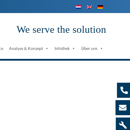
We serve the solution
ce
Analyse & Konzept
Infothek
Über uns