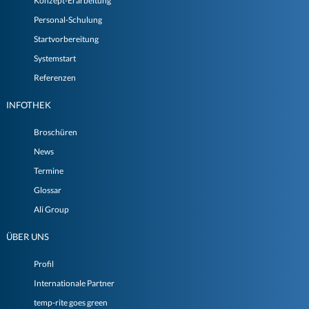
Konzept-Erarbeitung
Personal-Schulung
Startvorbereitung
Systemstart
Referenzen
INFOTHEK
Broschüren
News
Termine
Glossar
Ali Group
ÜBER UNS
Profil
Internationale Partner
temp-rite goes green