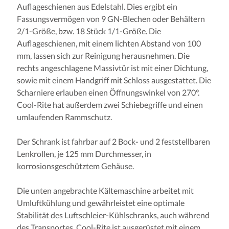
Auflageschienen aus Edelstahl. Dies ergibt ein
Fassungsvermögen von 9 GN-Blechen oder Behältern
2/1-Größe, bzw. 18 Stück 1/1-Größe. Die
Auflageschienen, mit einem lichten Abstand von 100
mm, lassen sich zur Reinigung herausnehmen. Die
rechts angeschlagene Massivtür ist mit einer Dichtung,
sowie mit einem Handgriff mit Schloss ausgestattet. Die
Scharniere erlauben einen Öffnungswinkel von 270°.
Cool-Rite hat außerdem zwei Schiebegriffe und einen
umlaufenden Rammschutz.
Der Schrank ist fahrbar auf 2 Bock- und 2 feststellbaren
Lenkrollen, je 125 mm Durchmesser, in
korrosionsgeschütztem Gehäuse.
Die unten angebrachte Kältemaschine arbeitet mit
Umluftkühlung und gewährleistet eine optimale
Stabilität des Luftschleier-Kühlschranks, auch während
des Transportes. Cool-Rite ist ausgerüstet mit einem