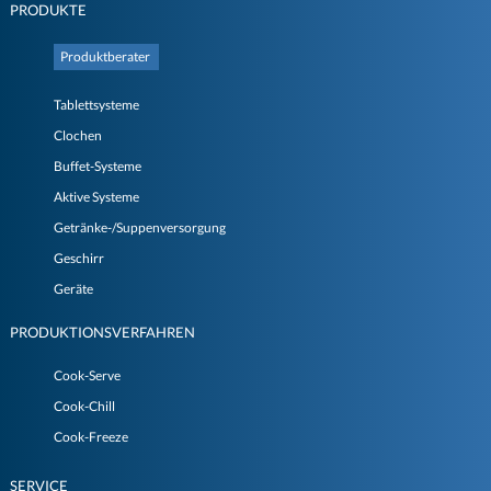
PRODUKTE
Produktberater
Tablettsysteme
Clochen
Buffet-Systeme
Aktive Systeme
Getränke-/Suppenversorgung
Geschirr
Geräte
PRODUKTIONSVERFAHREN
Cook-Serve
Cook-Chill
Cook-Freeze
SERVICE