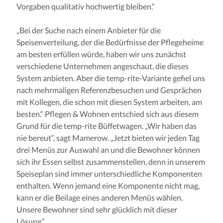
Vorgaben qualitativ hochwertig bleiben.“
„Bei der Suche nach einem Anbieter für die
Speisenverteilung, der die Bedürfnisse der Pflegeheime
am besten erfüllen würde, haben wir uns zunächst
verschiedene Unternehmen angeschaut, die dieses
System anbieten. Aber die temp-rite-Variante gefiel uns
nach mehrmaligen Referenzbesuchen und Gesprächen
mit Kollegen, die schon mit diesen System arbeiten, am
besten.“ Pflegen & Wohnen entschied sich aus diesem
Grund für die temp-rite Büffetwagen. „Wir haben das
nie bereut“, sagt Mamerow. „Jetzt bieten wir jeden Tag
drei Menüs zur Auswahl an und die Bewohner können
sich ihr Essen selbst zusammenstellen, denn in unserem
Speiseplan sind immer unterschiedliche Komponenten
enthalten. Wenn jemand eine Komponente nicht mag,
kann er die Beilage eines anderen Menüs wählen.
Unsere Bewohner sind sehr glücklich mit dieser
Lösung.“