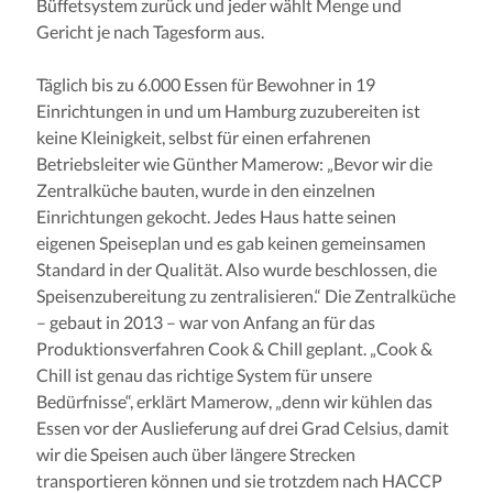
Büffetsystem zurück und jeder wählt Menge und
Gericht je nach Tagesform aus.
Täglich bis zu 6.000 Essen für Bewohner in 19
Einrichtungen in und um Hamburg zuzubereiten ist
keine Kleinigkeit, selbst für einen erfahrenen
Betriebsleiter wie Günther Mamerow: „Bevor wir die
Zentralküche bauten, wurde in den einzelnen
Einrichtungen gekocht. Jedes Haus hatte seinen
eigenen Speiseplan und es gab keinen gemeinsamen
Standard in der Qualität. Also wurde beschlossen, die
Speisenzubereitung zu zentralisieren.“ Die Zentralküche
– gebaut in 2013 – war von Anfang an für das
Produktionsverfahren Cook & Chill geplant. „Cook &
Chill ist genau das richtige System für unsere
Bedürfnisse“, erklärt Mamerow, „denn wir kühlen das
Essen vor der Auslieferung auf drei Grad Celsius, damit
wir die Speisen auch über längere Strecken
transportieren können und sie trotzdem nach HACCP