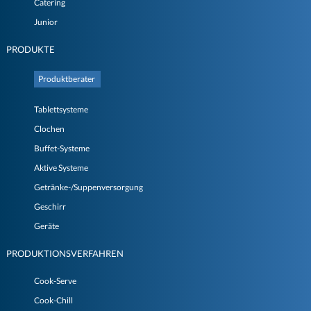
Catering
Junior
PRODUKTE
Produktberater
Tablettsysteme
Clochen
Buffet-Systeme
Aktive Systeme
Getränke-/Suppenversorgung
Geschirr
Geräte
PRODUKTIONSVERFAHREN
Cook-Serve
Cook-Chill