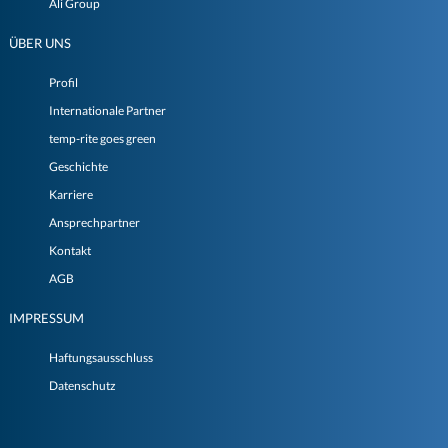
Ali Group
ÜBER UNS
Profil
Internationale Partner
temp-rite goes green
Geschichte
Karriere
Ansprechpartner
Kontakt
AGB
IMPRESSUM
Haftungsausschluss
Datenschutz