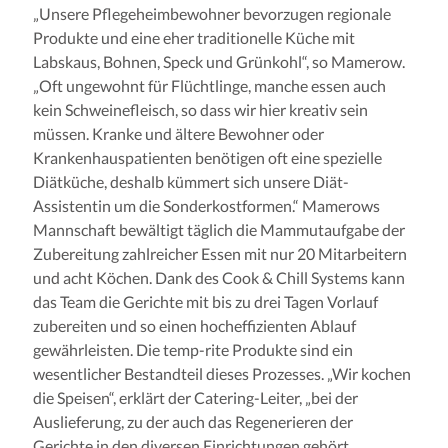
„Unsere Pflegeheimbewohner bevorzugen regionale
Produkte und eine eher traditionelle Küche mit
Labskaus, Bohnen, Speck und Grünkohl“, so Mamerow.
„Oft ungewohnt für Flüchtlinge, manche essen auch
kein Schweinefleisch, so dass wir hier kreativ sein
müssen. Kranke und ältere Bewohner oder
Krankenhauspatienten benötigen oft eine spezielle
Diätküche, deshalb kümmert sich unsere Diät-
Assistentin um die Sonderkostformen.“ Mamerows
Mannschaft bewältigt täglich die Mammutaufgabe der
Zubereitung zahlreicher Essen mit nur 20 Mitarbeitern
und acht Köchen. Dank des Cook & Chill Systems kann
das Team die Gerichte mit bis zu drei Tagen Vorlauf
zubereiten und so einen hocheffizienten Ablauf
gewährleisten. Die temp-rite Produkte sind ein
wesentlicher Bestandteil dieses Prozesses. „Wir kochen
die Speisen“, erklärt der Catering-Leiter, „bei der
Auslieferung, zu der auch das Regenerieren der
Gerichte in den diversen Einrichtungen gehört,