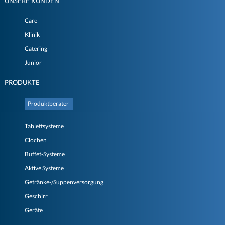
UNSERE KUNDEN
Care
Klinik
Catering
Junior
PRODUKTE
Produktberater
Tablettsysteme
Clochen
Buffet-Systeme
Aktive Systeme
Getränke-/Suppenversorgung
Geschirr
Geräte