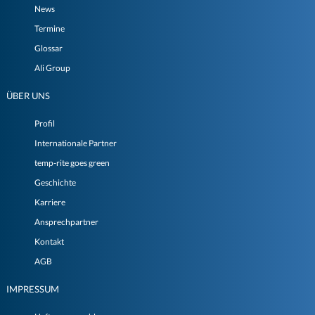
News
Termine
Glossar
Ali Group
ÜBER UNS
Profil
Internationale Partner
temp-rite goes green
Geschichte
Karriere
Ansprechpartner
Kontakt
AGB
IMPRESSUM