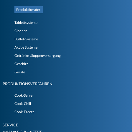
Produktberater
Tablettsysteme
Clochen
Buffet-Systeme
Aktive Systeme
Getränke-/Suppenversorgung
Geschirr
Geräte
PRODUKTIONSVERFAHREN
Cook-Serve
Cook-Chill
Cook-Freeze
SERVICE