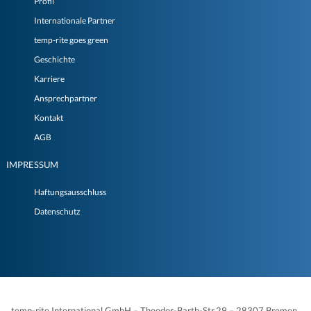
Profil
Internationale Partner
temp-rite goes green
Geschichte
Karriere
Ansprechpartner
Kontakt
AGB
IMPRESSUM
Haftungsausschluss
Datenschutz
temp-rite International GmbH – Theodor-Barth-Str.29 – 28307 Bremen,