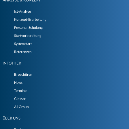
ANALYSE & KONZEPT
Ist-Analyse
Konzept-Erarbeitung
Personal-Schulung
Startvorbereitung
Systemstart
Referenzen
INFOTHEK
Broschüren
News
Termine
Glossar
Ali Group
ÜBER UNS