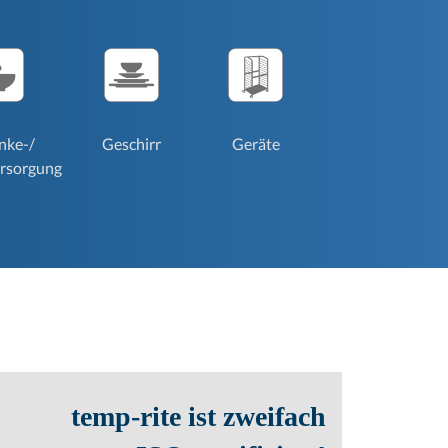
nke-/
Geschirr
Geräte
rsorgung
temp-rite ist zweifach