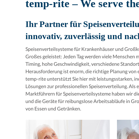
temp-rite – We serve the
Ihr Partner für Speisenverteil
innovativ, zuverlässig und nac
Speisenverteilsysteme für Krankenhäuser und Großk
Großes geleistet: Jeden Tag werden viele Menschen m
Timing, hohe Geschwindigkeit, verschiedene Standorte
Herausforderung ist enorm, die richtige Planung von
temp-rite unterstützt Sie hier mit leistungsstarken, i
Lösungen zur professionellen Speisenverteilung. Als 
Marktführern für Speisenverteilsysteme haben wir d
und die Geräte für reibungslose Arbeitsabläufe in Gr
von Essen und Getränken.