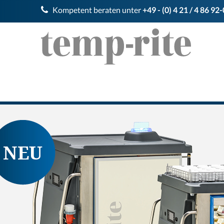
Kompetent beraten unter
+49 - (0) 4 21 / 4 86 92-