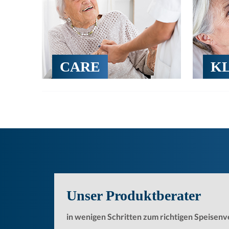
CARE
KL
Unser Produktberater
in wenigen Schritten zum richtigen Speisenv