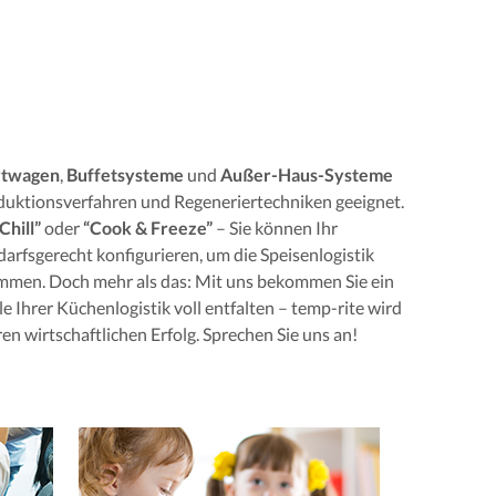
rtwagen
,
Buffetsysteme
und
Außer-Haus-Systeme
oduktionsverfahren und Regeneriertechniken geeignet.
Chill”
oder
“Cook & Freeze”
– Sie können Ihr
arfsgerecht konfigurieren, um die Speisenlogistik
immen. Doch mehr als das: Mit uns bekommen Sie ein
e Ihrer Küchenlogistik voll entfalten – temp-rite wird
en wirtschaftlichen Erfolg. Sprechen Sie uns an!