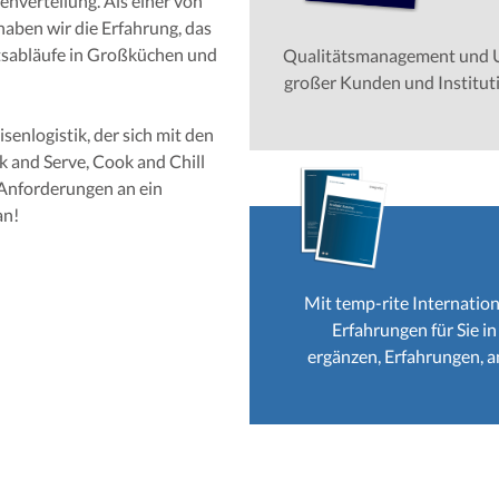
nverteilung. Als einer von
aben wir die Erfahrung, das
tsabläufe in Großküchen und
Qualitätsmanagement und U
großer Kunden und Instituti
senlogistik, der sich mit den
k and Serve, Cook and Chill
 Anforderungen an ein
an!
Mit temp-rite Internation
Erfahrungen für Sie in
ergänzen, Erfahrungen, an