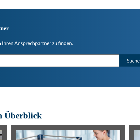
tner
m Ihren Ansprechpartner zu finden.
Suche
m Überblick