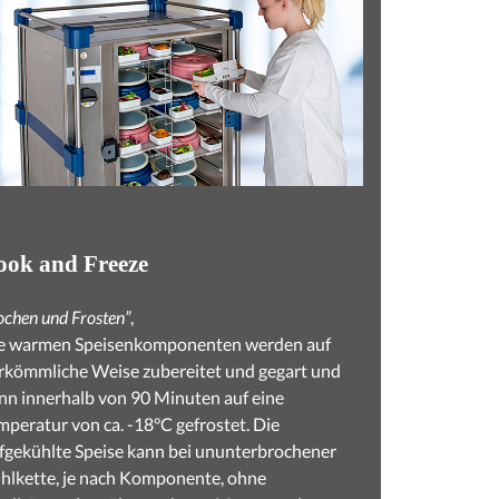
ook and Freeze
ochen und Frosten”
,
e warmen Speisenkomponenten werden auf
rkömmliche Weise zubereitet und gegart und
nn innerhalb von 90 Minuten auf eine
mperatur von ca. -18°C gefrostet. Die
efgekühlte Speise kann bei ununterbrochener
hlkette, je nach Komponente, ohne