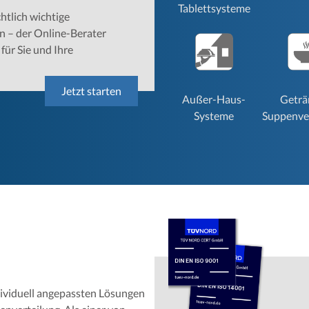
Tablettsysteme
htlich wichtige
n – der Online-Berater
für Sie und Ihre
Jetzt starten
Außer-Haus-
Geträ
Systeme
Suppenve
ndividuell angepassten Lösungen