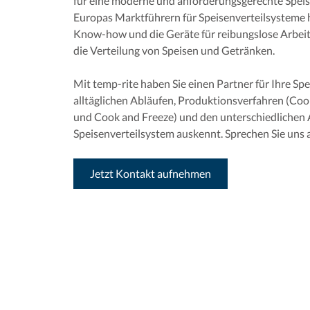
für eine moderne und anforderungsgerechte Speise
Europas Marktführern für Speisenverteilsysteme h
Know-how und die Geräte für reibungslose Arbei
die Verteilung von Speisen und Getränken.
Mit temp-rite haben Sie einen Partner für Ihre Spei
alltäglichen Abläufen, Produktionsverfahren (Coo
und Cook and Freeze) und den unterschiedlichen
Speisenverteilsystem auskennt. Sprechen Sie uns 
Jetzt Kontakt aufnehmen