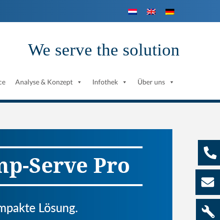
We serve the solution
ce
Analyse & Konzept
Infothek
Über uns